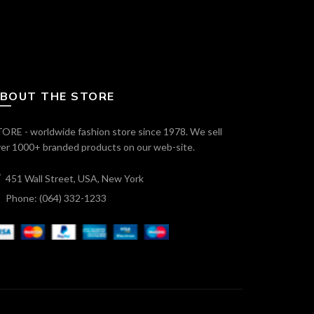
BOUT THE STORE
ORE - worldwide fashion store since 1978. We sell
er 1000+ branded products on our web-site.
451 Wall Street, USA, New York
Phone: (064) 332-1233