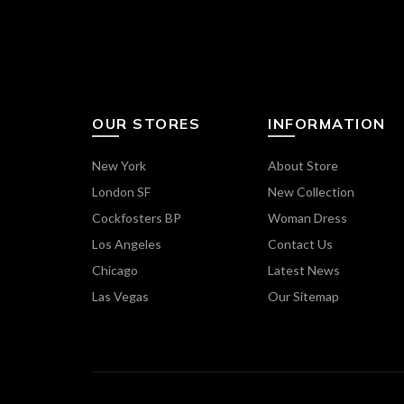
OUR STORES
INFORMATION
New York
About Store
London SF
New Collection
Cockfosters BP
Woman Dress
Los Angeles
Contact Us
Chicago
Latest News
Las Vegas
Our Sitemap