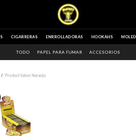
ES
CIGARRERAS
ENRROLLADORAS
HOOKAHS
MOLE
TODO
PAPEL PARA FUMAR
ACCESORIOS
Product Sabor
Naranja