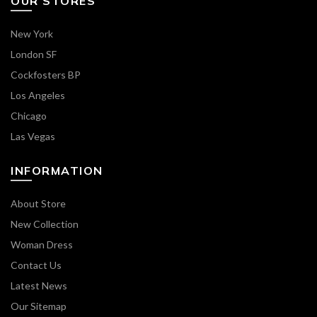
OUR STORES
New York
London SF
Cockfosters BP
Los Angeles
Chicago
Las Vegas
INFORMATION
About Store
New Collection
Woman Dress
Contact Us
Latest News
Our Sitemap