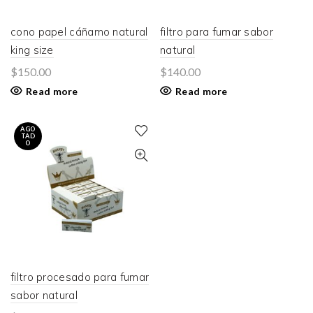
cono papel cáñamo natural
filtro para fumar sabor
king size
natural
$
150.00
$
140.00
Read more
Read more
AGO
TAD
O
filtro procesado para fumar
sabor natural