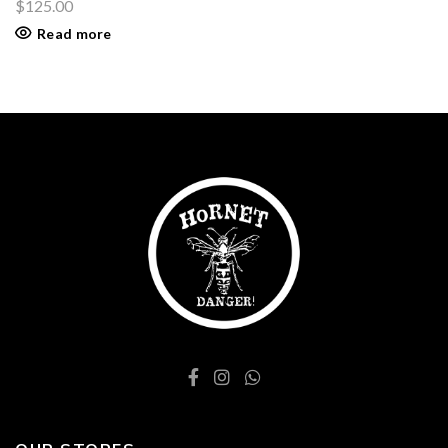
$
125.00
Read more