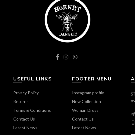
USEFUL LINKS
FOOTER MENU
A
Privacy Policy
Instagram profile
ST
ov
Returns
New Collection
Terms & Conditions
Woman Dress
Contact Us
Contact Us
Latest News
Latest News