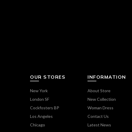
OUR STORES
INFORMATION
New York
About Store
London SF
New Collection
Cockfosters BP
Woman Dress
Los Angeles
Contact Us
Chicago
Latest News