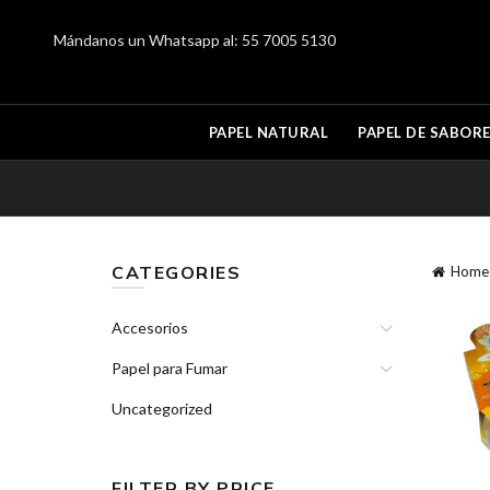
Mándanos un Whatsapp al:
55 7005 5130
PAPEL NATURAL
PAPEL DE SABOR
CATEGORIES
Home
Accesorios
Papel para Fumar
Uncategorized
FILTER BY PRICE