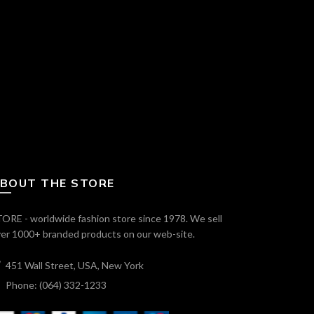
BOUT THE STORE
ORE - worldwide fashion store since 1978. We sell
er 1000+ branded products on our web-site.
451 Wall Street, USA, New York
Phone: (064) 332-1233