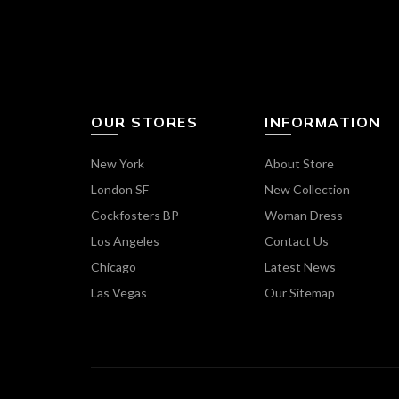
OUR STORES
INFORMATION
New York
About Store
London SF
New Collection
Cockfosters BP
Woman Dress
Los Angeles
Contact Us
Chicago
Latest News
Las Vegas
Our Sitemap