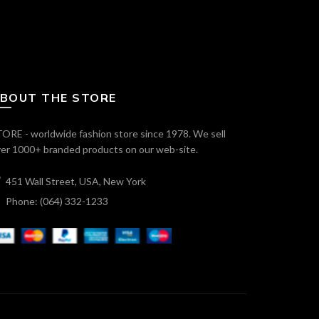
BOUT THE STORE
ORE - worldwide fashion store since 1978. We sell
er 1000+ branded products on our web-site.
451 Wall Street, USA, New York
Phone: (064) 332-1233