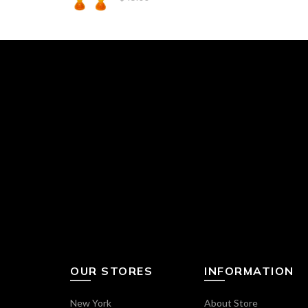
OUR STORES
INFORMATION
New York
About Store