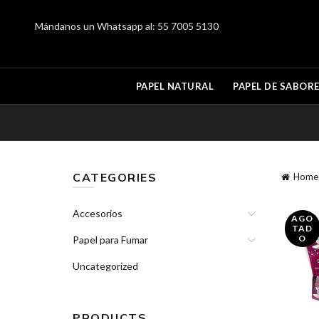
Mándanos un Whatsapp al:
55 7005 5130
PAPEL NATURAL
PAPEL DE SABOR
CATEGORIES
Home
Accesorios
AGO
TAD
O
Papel para Fumar
Uncategorized
PRODUCTS