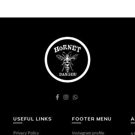
USEFUL LINKS
FOOTER MENU
A
Privacy Policy
Instagram profile
ST